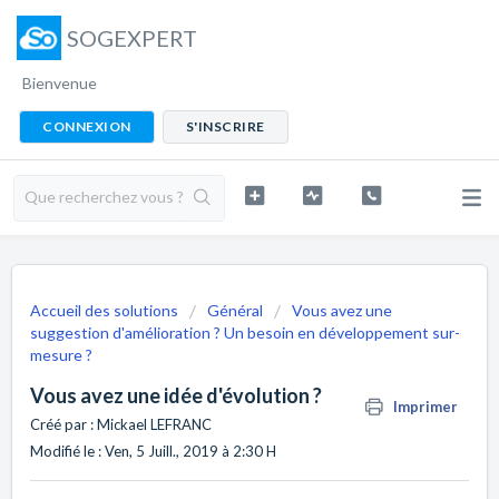
SOGEXPERT
Bienvenue
CONNEXION
S'INSCRIRE
Accueil des solutions
Général
Vous avez une
suggestion d'amélioration ? Un besoin en développement sur-
mesure ?
Vous avez une idée d'évolution ?
Imprimer
Créé par : Mickael LEFRANC
Modifié le : Ven, 5 Juill., 2019 à 2:30 H